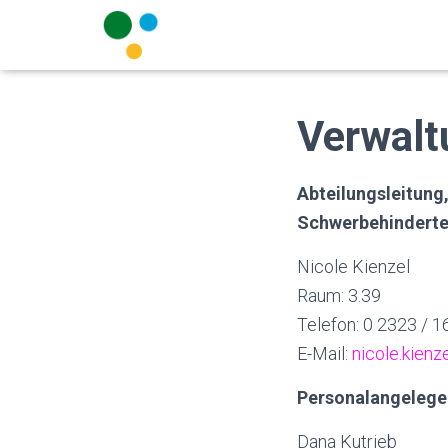
Verwalt
Abteilungsleitung
Schwerbehinderten
Nicole Kienzel
Raum: 3.39
Telefon: 0 2323 / 
E-Mail:
nicole.kien
Personalangelegen
Dana Kutrieb