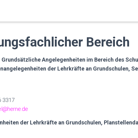
ungsfachlicher Bereich
, Grundsätzliche Angelegenheiten im Bereich des Sch
angelegenheiten der Lehrkräfte an Grundschulen, Sei
16 3317
zel@herne.de
heiten der Lehrkräfte an Grundschulen, Planstellenda