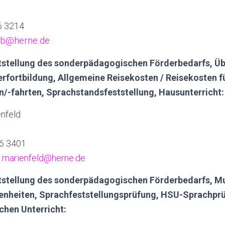
16 3214
eb
@herne.de
ststellung des sonderpädagogischen Förderbedarfs, Ü
erfortbildung, Allgemeine Reisekosten / Reisekosten f
-fahrten, Sprachstandsfeststellung, Hausunterricht:
nfeld
16 3401
n.marienfeld@herne.de
tstellung des sonderpädagogischen Förderbedarfs, M
enheiten, Sprachfeststellungsprüfung, HSU-Sprachprü
chen Unterricht: