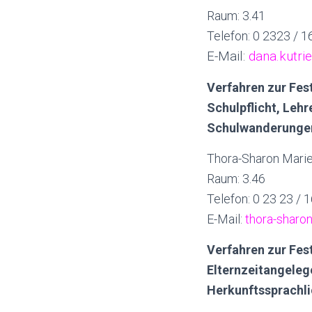
Raum: 3.41
Telefon: 0 2323 / 
E-Mail:
dana.kutri
Verfahren zur Fe
Schulpflicht, Lehr
Schulwanderungen/
Thora-Sharon Marie
Raum: 3.46
Telefon: 0 23 23 / 
E-Mail:
thora-sharo
Verfahren zur Fes
Elternzeitangeleg
Herkunftssprachli