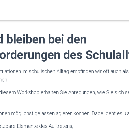
 bleiben bei den
orderungen des Schulall
uationen im schulischen Alltag empfinden wir oft auch als 
hen
diesem Workshop erhalten Sie Anregungen, wie Sie sich se
onen möglichst gelassen agieren können. Dabei geht es u.
tzbare Elemente des Auftretens,