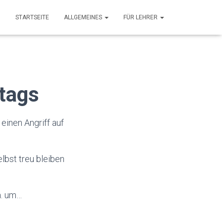
STARTSEITE
ALLGEMEINES
FÜR LEHRER
tags
einen Angriff auf
lbst treu bleiben
a. um…