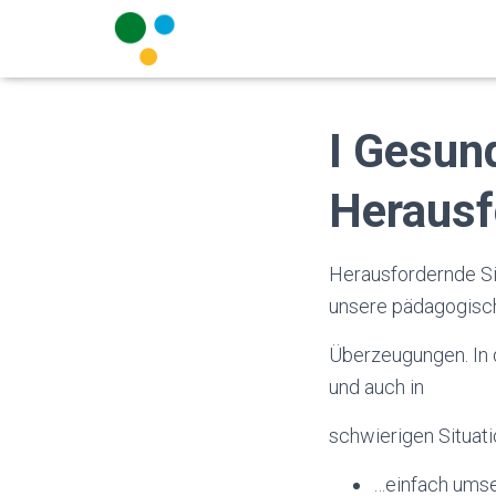
I Gesund
Herausf
Herausfordernde Sit
unsere pädagogisc
Überzeugungen. In 
und auch in
schwierigen Situati
…einfach umse