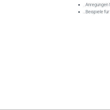
…Anregungen f
…Beispiele für