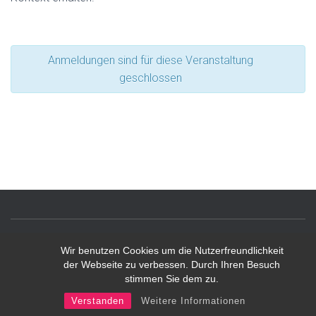
Anmeldungen sind für diese Veranstaltung
geschlossen
Wir benutzen Cookies um die Nutzerfreundlichkeit
IMPRESSUM
KONTAKT
BITTE LOGGEN SIE SICH EIN!
der Webseite zu verbessen. Durch Ihren Besuch
stimmen Sie dem zu.
Hestia | Entwickelt von
ThemeIsle
Verstanden
Weitere Informationen