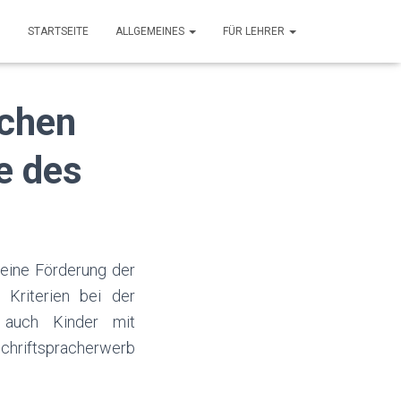
STARTSEITE
ALLGEMEINES
FÜR LEHRER
schen
e des
 eine Förderung der
 Kriterien bei der
 auch Kinder mit
hriftspracherwerb