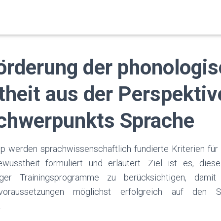
örderung der phonologi
heit aus der Perspektiv
chwerpunkts Sprache
 werden sprachwissenschaftlich fundierte Kriterien für
wusstheit formuliert und erläutert. Ziel ist es, diese
ger Trainingsprogramme zu berücksichtigen, damit
voraussetzungen möglichst erfolgreich auf den Sc
.