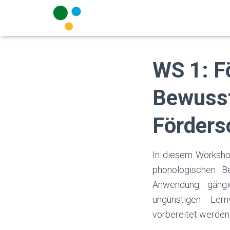
WS 1: F
Bewusst
Förders
In diesem Workshop
phonologischen Be
Anwendung gängi
ungünstigen Lern
vorbereitet werden