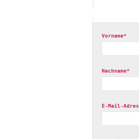
Vorname*
Nachname*
E-Mail-Adres