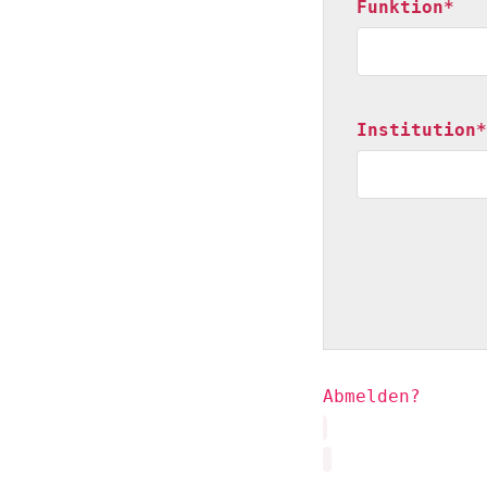
Funktion*
Institution*
Abmelden?